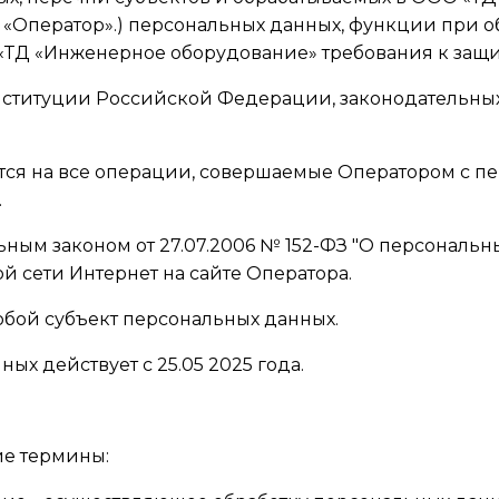
«Оператор».) персональных данных, функции при об
«ТД «Инженерное оборудование» требования к защи
Конституции Российской Федерации, законодательн
тся на все операции, совершаемые Оператором с 
.
ральным законом от 27.07.2006 № 152-ФЗ "О персонал
сети Интернет на сайте Оператора.
юбой субъект персональных данных.
ых действует с 25.05 2025 года.
ие термины: