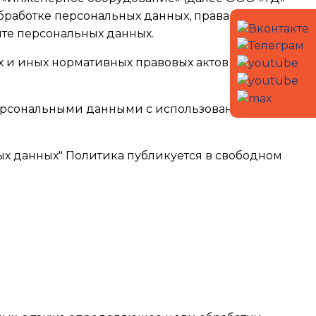
работке персональных данных, права субъектов
те персональных данных.
ых и иных нормативных правовых актов Российской
персональными данными с использованием
ьных данных" Политика публикуется в свободном