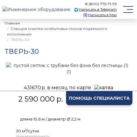
8 (800) 775-71-93
Написать в Telegram
Написать в Max
Главная
Станция очистки хозбытовых стоков подземного
исполнения
ТВЕРЬ-30
ТВЕРЬ-30
431670
р. в месяц по карте
2 590 000 р.
ПОМОЩЬ СПЕЦИАЛИСТА
длина 10,6 м / диаметр Ø 2,2 м
3
30 м
/сутки
производительность