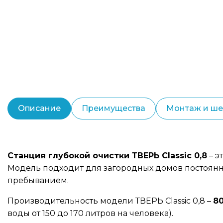
Описание
Преимущества
Монтаж и ш
Станция глубокой очистки ТВЕРЬ Classic 0,8
– э
Модель подходит для загородных домов постоянно
пребыванием.
Производительность модели ТВЕРЬ Classic 0,8 –
80
воды от 150 до 170 литров на человека).