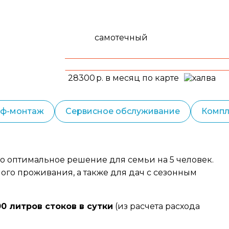
самотечный
28300
р. в месяц по карте
еф-монтаж
Сервисное обслуживание
Компл
то оптимальное решение для семьи на 5 человек.
го проживания, а также для дач с сезонным
0 литров стоков в сутки
(из расчета расхода