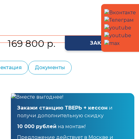
169 800 р.
ЗАКАЗАТЬ
ектация
Документы
Закажи станцию ТВЕРЬ + кессон
и
получи дополнительную скидку
10 000 рублей
на монтаж!
Предложение действует в Москве и