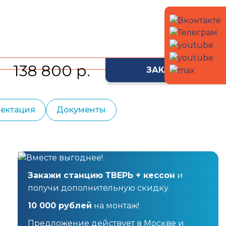
138 800 р.
ЗАКАЗАТЬ
ектация
Документы
Закажи станцию ТВЕРЬ + кессон
и
получи дополнительную скидку
10 000 рублей
на монтаж!
Предложение действует в Москве и