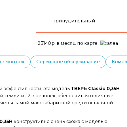
принудительный
23140
р. в месяц по карте
еф-монтаж
Сервисное обслуживание
Компл
й эффективности, эта модель
ТВЕРЬ Classic 0,35Н
 семьи из 2-х человек, обеспечивая отличные
является самой малогабаритной среди остальной
0,35Н
конструктивно очень схожа с моделью