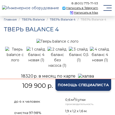
8 (800) 775-71-93
Написать в Telegram
Написать в Max
Главная
ТВЕРЬ Balance
ТВЕРЬ Balance 4
ТВЕРЬ Balance 4
ТВЕРЬ BALANCE 4
18320
р. в месяц по карте
109 900 р.
ПОМОЩЬ СПЕЦИАЛИСТА
3
0,6 м
/сутки
до 4-х человек
производительность
1,9 х 1,2 х 1,6 м.
очистка 97-98%